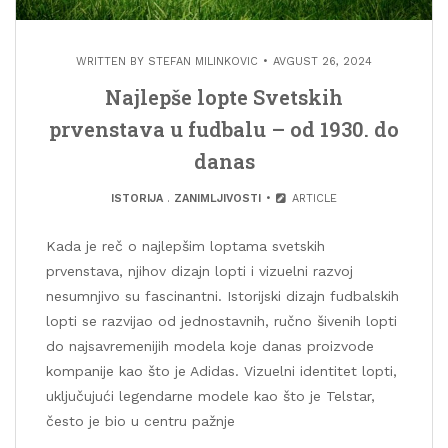
WRITTEN BY
STEFAN MILINKOVIC
AVGUST 26, 2024
Najlepše lopte Svetskih
prvenstava u fudbalu – od 1930. do
danas
ISTORIJA
.
ZANIMLJIVOSTI
ARTICLE
Kada je reč o najlepšim loptama svetskih
prvenstava, njihov dizajn lopti i vizuelni razvoj
nesumnjivo su fascinantni. Istorijski dizajn fudbalskih
lopti se razvijao od jednostavnih, ručno šivenih lopti
do najsavremenijih modela koje danas proizvode
kompanije kao što je Adidas. Vizuelni identitet lopti,
uključujući legendarne modele kao što je Telstar,
često je bio u centru pažnje