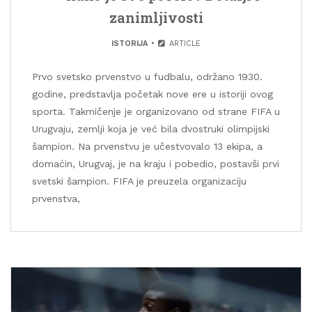
zanimljivosti
ISTORIJA
ARTICLE
Prvo svetsko prvenstvo u fudbalu, održano 1930.
godine, predstavlja početak nove ere u istoriji ovog
sporta. Takmičenje je organizovano od strane FIFA u
Urugvaju, zemlji koja je već bila dvostruki olimpijski
šampion. Na prvenstvu je učestvovalo 13 ekipa, a
domaćin, Urugvaj, je na kraju i pobedio, postavši prvi
svetski šampion. FIFA je preuzela organizaciju
prvenstva,