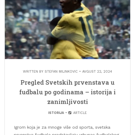
WRITTEN BY
STEFAN MILINKOVIC
AVGUST 22, 2024
Pregled Svetskih prvenstava u
fudbalu po godinama – istorija i
zanimljivosti
ISTORIJA
ARTICLE
Igrom koja je za mnoge više od sporta, svetska
prvenstva fudbala predstavljaju vrhunac fudbalskog