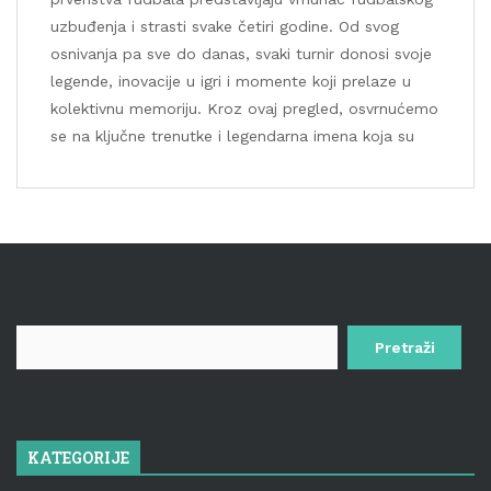
uzbuđenja i strasti svake četiri godine. Od svog
osnivanja pa sve do danas, svaki turnir donosi svoje
legende, inovacije u igri i momente koji prelaze u
kolektivnu memoriju. Kroz ovaj pregled, osvrnućemo
se na ključne trenutke i legendarna imena koja su
Pretraga
za:
KATEGORIJE